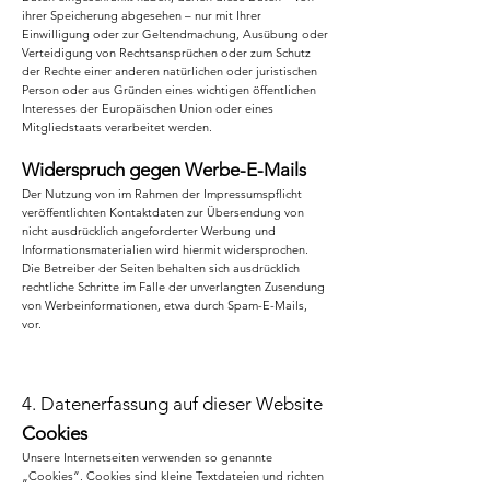
ihrer Speicherung abgesehen – nur mit Ihrer
Einwilligung oder zur Geltendmachung, Ausübung oder
Verteidigung von Rechtsansprüchen oder zum Schutz
der Rechte einer anderen natürlichen oder juristischen
Person oder aus Gründen eines wichtigen öffentlichen
Interesses der Europäischen Union oder eines
Mitgliedstaats verarbeitet werden.
Widerspruch gegen Werbe-E-Mails
Der Nutzung von im Rahmen der Impressumspflicht
veröffentlichten Kontaktdaten zur Übersendung von
nicht ausdrücklich angeforderter Werbung und
Informationsmaterialien wird hiermit widersprochen.
Die Betreiber der Seiten behalten sich ausdrücklich
rechtliche Schritte im Falle der unverlangten Zusendung
von Werbeinformationen, etwa durch Spam-E-Mails,
vor.
4. Datenerfassung auf dieser Website
Cookies
Unsere Internetseiten verwenden so genannte
„Cookies“. Cookies sind kleine Textdateien und richten