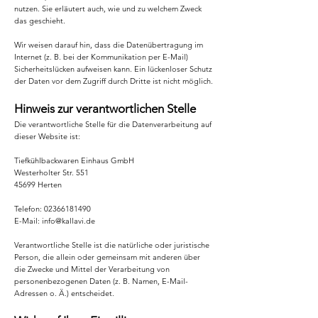
nutzen. Sie erläutert auch, wie und zu welchem Zweck
das geschieht.
Wir weisen darauf hin, dass die Datenübertragung im
Internet (z. B. bei der Kommunikation per E-Mail)
Sicherheitslücken aufweisen kann. Ein lückenloser Schutz
der Daten vor dem Zugriff durch Dritte ist nicht möglich.
Hinweis zur verantwortlichen Stelle
Die verantwortliche Stelle für die Datenverarbeitung auf
dieser Website ist:
Tiefkühlbackwaren Einhaus GmbH
Westerholter Str. 551
45699 Herten
Telefon:
02366181490
E-Mail: info@kallavi.de
Verantwortliche Stelle ist die natürliche oder juristische
Person, die allein oder gemeinsam mit anderen über
die Zwecke und Mittel der Verarbeitung von
personenbezogenen Daten (z. B. Namen, E-Mail-
Adressen o. Ä.) entscheidet.