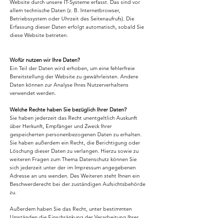
Website durch unsere IT-Systeme erfasst. Das sind vor
allem technische Daten (z. B. Internetbrowser,
Betriebssystem oder Uhrzeit des Seitenaufrufs). Die
Erfassung dieser Daten erfolgt automatisch, sobald Sie
diese Website betreten.
Wofür nutzen wir Ihre Daten?
Ein Teil der Daten wird erhoben, um eine fehlerfreie
Bereitstellung der Website zu gewährleisten. Andere
Daten können zur Analyse Ihres Nutzerverhaltens
verwendet werden.
Welche Rechte haben Sie bezüglich Ihrer Daten?
Sie haben jederzeit das Recht unentgeltlich Auskunft
über Herkunft, Empfänger und Zweck Ihrer
gespeicherten personenbezogenen Daten zu erhalten.
Sie haben außerdem ein Recht, die Berichtigung oder
Löschung dieser Daten zu verlangen. Hierzu sowie zu
weiteren Fragen zum Thema Datenschutz können Sie
sich jederzeit unter der im Impressum angegebenen
Adresse an uns wenden. Des Weiteren steht Ihnen ein
Beschwerderecht bei der zuständigen Aufsichtsbehörde
zu.
Außerdem haben Sie das Recht, unter bestimmten
Umständen die Einschränkung der Verarbeitung Ihrer