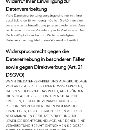
Widerruf Ihrer Einwilligung zur
Datenverarbeitung
Viele Datenverarbeitungsvorgänge sind nur mit Ihrer
ausdrücklichen Einwilligung möglich. Sie können eine
bereits erteilte Einwilligung jederzeit widerrufen. Dazu
reicht eine formlose Mitteilung per E-Mail an uns. Die
Rechtmäßigkeit der bis zum Widerruf erfolgten
Datenverarbeitung bleibt vom Widerruf unberührt.
Widerspruchsrecht gegen die
Datenerhebung in besonderen Fällen
sowie gegen Direktwerbung (Art. 21
DSGVO)
WENN DIE DATENVERARBEITUNG AUF GRUNDLAGE
VON ART. 6 ABS. 1 LIT. E ODER F DSGVO ERFOLGT,
HABEN SIE JEDERZEIT DAS RECHT, AUS GRÜNDEN,
DIE SICH AUS IHRER BESONDEREN SITUATION
ERGEBEN, GEGEN DIE VERARBEITUNG IHRER
PERSONENBEZOGENEN DATEN WIDERSPRUCH
EINZULEGEN; DIES GILT AUCH FÜR EIN AUF DIESE
BESTIMMUNGEN GESTÜTZTES PROFILING. DIE
JEWEILIGE RECHTSGRUNDLAGE, AUF DENEN EINE
VERARBEITUNG BERUHT, ENTNEHMEN SIE DIESER