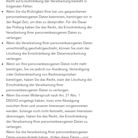
Recht auf Einschränkung der Verarbeitung besteht in
folgenden Fällen:
Wenn Sie die Richtigkeit Ihrer bei uns gespeicherten
personenbezogenen Daten bestreiten, benötigen wir in
der Regel Zeit, um dies zu überprüfen. Für die Dauer
der Prüfung haben Sie das Recht, die Einschränkung der
Verarbeitung Ihrer personenbezogenen Daten zu
verlangen.
Wenn die Verarbeitung Ihrer personenbezogenen Daten
unrechtmäßig geschah/geschieht, können Sie statt der
Löschung die Einschränkung der Datenverarbeitung
verlangen.
Wenn wir Ihre personenbezogenen Daten nicht mehr
benötigen, Sie sie jedoch zur Ausübung, Verteidigung
oder Geltendmachung von Rechtsansprüchen
benötigen, haben Sie das Recht, statt der Löschung die
Einschränkung der Verarbeitung Ihrer
personenbezogenen Daten zu verlangen.
Wenn Sie einen Widerspruch nach Art. 21 Abs. 1
DSGVO eingelegt haben, muss eine Abwägung
zwischen Ihren und unseren Interessen vorgenommen
werden. Solange noch nicht feststeht, wessen Interessen
überwiegen, haben Sie das Recht, die Einschränkung
der Verarbeitung Ihrer personenbezogenen Daten zu
verlangen.
Wenn Sie die Verarbeitung Ihrer personenbezogenen
Daten eingeschränkt haben, dürfen diese Daten – von