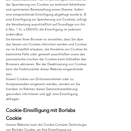
der Speicherung von Cookies zur technisch fehlerfreien
und optimierten Bereitstellung seiner Dienste. Sofern
eine entsprechende Einwilligung abgefragt wurde (z. B.
eine Einwilligung zur Speicherung von Cookies), erfolgt
die Verarbeitung ausschließlich auf Grundlage von Art.
6 Abs. 1 lit. a DSGVO; die Einwilligung ist jederzeit
widerrufbar.
Sie können Ihren Browser so einstellen, dass Sie über
das Setzen von Cookies informiert werden und Cookies
nur im Einzelfall erlauben, die Annahme von Cookies für
bestimmte Fälle oder generell ausschließen sowie das
automatische Löschen der Cookies beim Schließen des
Browsers aktivieren. Bei der Deaktivierung von Cookies
kann die Funktionalität dieser Website eingeschränkt
sein.
Soweit Cookies von Drittunternehmen oder zu
Analysezwecken eingesetzt werden, werden wir Sie
hierüber im Rahmen dieser Datenschutzerklärung
gesondert informieren und ggf. eine Einwilligung
abfragen.
Cookie-Einwilligung mit Borlabs
Cookie
Unsere Website nutzt die Cookie-Consent-Technologie
von Borlabs Cookie, um Ihre Einwilligung zur