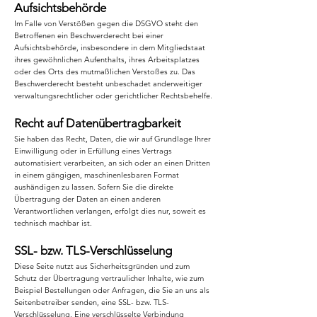
Aufsichtsbehörde
Im Falle von Verstößen gegen die DSGVO steht den
Betroffenen ein Beschwerderecht bei einer
Aufsichtsbehörde, insbesondere in dem Mitgliedstaat
ihres gewöhnlichen Aufenthalts, ihres Arbeitsplatzes
oder des Orts des mutmaßlichen Verstoßes zu. Das
Beschwerderecht besteht unbeschadet anderweitiger
verwaltungsrechtlicher oder gerichtlicher Rechtsbehelfe.
Recht auf Datenübertragbarkeit
Sie haben das Recht, Daten, die wir auf Grundlage Ihrer
Einwilligung oder in Erfüllung eines Vertrags
automatisiert verarbeiten, an sich oder an einen Dritten
in einem gängigen, maschinenlesbaren Format
aushändigen zu lassen. Sofern Sie die direkte
Übertragung der Daten an einen anderen
Verantwortlichen verlangen, erfolgt dies nur, soweit es
technisch machbar ist.
SSL- bzw. TLS-Verschlüsselung
Diese Seite nutzt aus Sicherheitsgründen und zum
Schutz der Übertragung vertraulicher Inhalte, wie zum
Beispiel Bestellungen oder Anfragen, die Sie an uns als
Seitenbetreiber senden, eine SSL- bzw. TLS-
Verschlüsselung. Eine verschlüsselte Verbindung