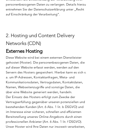
personenbezogenen Daten zu verlangen. Details hierzu
entnehmen Sie der Datenschutzerklärung unter „Recht
auf Einschränkung der Verarbeitung“.
2. Hosting und Content Delivery
Networks (CDN)
Externes Hosting
Diese Website wird bei einem externen Dienstleister
gehostet (Hoster). Die personenbezogenen Daten, die
auf dieser Website erfasst werden, werden auf den
Servern des Hosters gespeichert. Hierbei kann es sich v.
a. um IP-Adressen, Kontaktanfragen, Meta- und
Kommunikationsdaten, Vertragsdaten, Kontaktdaten,
Namen, Webseitenzugriffe und sonstige Daten, die
über eine Website generiert werden, handeln.
Der Einsatz des Hosters erfolgt zum Zwecke der
Vertragserfüllung gegenüber unseren potenziellen und
bestehenden Kunden (Art. 6 Abs. 1 lit. b DSGVO) und
im Interesse einer sicheren, schnellen und effizienten
Bereitstellung unseres Online-Angebots durch einen
professionellen Anbieter (Art. 6 Abs. 1 lit. f DSGVO).
Unser Hoster wird Ihre Daten nur insoweit verarbeiten,